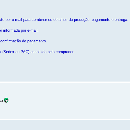
to por e-mail para combinar os detalhes de produção, pagamento e entrega.
 informada por e-mail.
s confirmação do pagamento.
os (Sedex ou PAC) escolhido pelo comprador.
nça