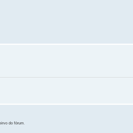
irvo do fórum.