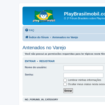
PlayBrasilmobil.c
O 1º Fórum Brasileiro sobre Playmo
FAQ
Índice do fórum
Antenados no Varejo
Antenados no Varejo
Você não possui as permissões requeridas para ler tópicos neste fór
ENTRAR
•
REGISTRAR
Nome de usuário:
Senha:
Lembrar minhas informações
Ocultar meus status nesta sess
NO_FORUMS_IN_CATEGORY