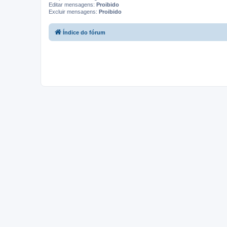
Editar mensagens:
Proibido
Excluir mensagens:
Proibido
Índice do fórum