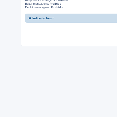
Responder mensagens:
Proibido
Editar mensagens:
Proibido
Excluir mensagens:
Proibido
Índice do fórum