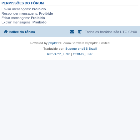
PERMISSÕES DO FÓRUM
Enviar mensagens:
Proibido
Responder mensagens:
Proibido
Editar mensagens:
Proibido
Excluir mensagens:
Proibido
Índice do fórum
Todos os horários são
UTC-03:00
Powered by
phpBB
® Forum Software © phpBB Limited
Traduzido por:
Suporte phpBB Brasil
PRIVACY_LINK
|
TERMS_LINK