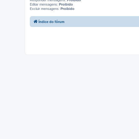
Responder mensagens:
Proibido
Editar mensagens:
Proibido
Excluir mensagens:
Proibido
Índice do fórum