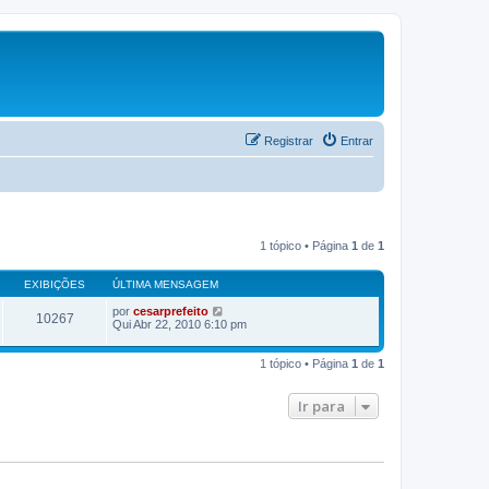
Registrar
Entrar
1 tópico • Página
1
de
1
EXIBIÇÕES
ÚLTIMA MENSAGEM
por
cesarprefeito
10267
Qui Abr 22, 2010 6:10 pm
1 tópico • Página
1
de
1
Ir para