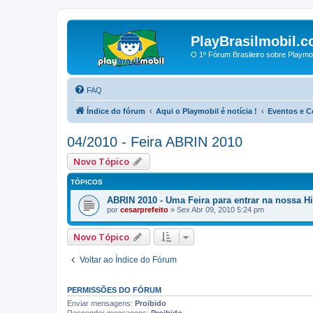
PlayBrasilmobil.c
O 1º Fórum Brasileiro sobre Playmo
FAQ
Índice do fórum
Aqui o Playmobil é notícia !
Eventos e 
04/2010 - Feira ABRIN 2010
Novo Tópico
TÓPICOS
ABRIN 2010 - Uma Feira para entrar na nossa His
por
cesarprefeito
»
Sex Abr 09, 2010 5:24 pm
Novo Tópico
Voltar ao Índice do Fórum
PERMISSÕES DO FÓRUM
Enviar mensagens:
Proibido