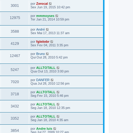
por
Zerocal
3001
Sex Jun 19, 2015 10:42 pm
por
mmmoyses
12975
Ter Jan 21, 2014 10:59 pm
por
André
3588
Sex Mai 17, 2013 11:37 am
por
fgleitebr
4129
Sex Fev 04, 2011 3:35 pm
por
Bruno
12467
Qui Out 28, 2010 5:42 pm
por
ALLTOTALL
5247
Qua Out 13, 2010 3:00 pm
por
DANFER
7020
Qua Jul 28, 2010 12:56 pm
por
ALLTOTALL
3718
Seg Fev 15, 2010 5:46 pm
por
ALLTOTALL
3432
Seg Jan 18, 2010 12:35 pm
por
ALLTOTALL
3352
Seg Jan 18, 2010 4:35 am
por
Andre luis
3854
Seg Jul 27, 2009 10:27 am