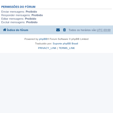
PERMISSÕES DO FÓRUM
Enviar mensagens:
Proibido
Responder mensagens:
Proibido
Editar mensagens:
Proibido
Excluir mensagens:
Proibido
Índice do fórum
Todos os horários são
UTC-03:00
Powered by
phpBB
® Forum Software © phpBB Limited
Traduzido por:
Suporte phpBB Brasil
PRIVACY_LINK
|
TERMS_LINK