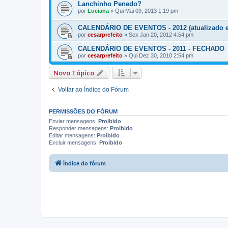
Lanchinho Penedo?
por
Luciana
»
Qui Mai 09, 2013 1:19 pm
CALENDÁRIO DE EVENTOS - 2012 (atualizado e
por
cesarprefeito
»
Sex Jan 20, 2012 4:54 pm
CALENDÁRIO DE EVENTOS - 2011 - FECHADO
por
cesarprefeito
»
Qui Dez 30, 2010 2:54 pm
Novo Tópico
Voltar ao Índice do Fórum
PERMISSÕES DO FÓRUM
Enviar mensagens:
Proibido
Responder mensagens:
Proibido
Editar mensagens:
Proibido
Excluir mensagens:
Proibido
Índice do fórum