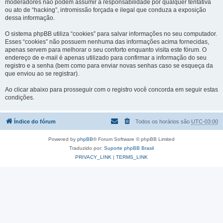
moderadores não podem assumir a responsabilidade por qualquer tentativa
ou ato de “hacking”, intromissão forçada e ilegal que conduza a exposição
dessa informação.
O sistema phpBB utiliza “cookies” para salvar informações no seu computador.
Esses “cookies” não possuem nenhuma das informações acima fornecidas,
apenas servem para melhorar o seu conforto enquanto visita este fórum. O
endereço de e-mail é apenas utilizado para confirmar a informação do seu
registro e a senha (bem como para enviar novas senhas caso se esqueça da
que enviou ao se registrar).
Ao clicar abaixo para prosseguir com o registro você concorda em seguir estas
condições.
Índice do fórum
Todos os horários são
UTC-03:00
Powered by
phpBB
® Forum Software © phpBB Limited
Traduzido por:
Suporte phpBB Brasil
PRIVACY_LINK
|
TERMS_LINK