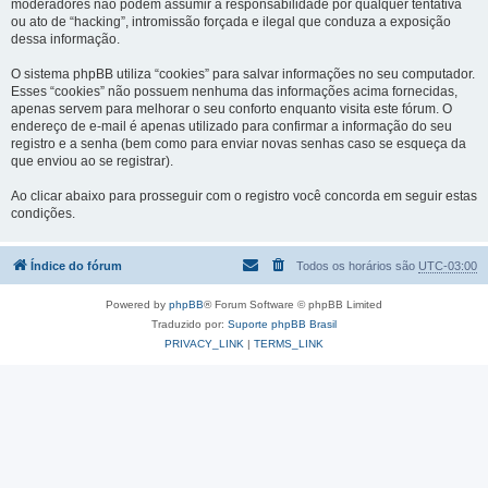
moderadores não podem assumir a responsabilidade por qualquer tentativa
ou ato de “hacking”, intromissão forçada e ilegal que conduza a exposição
dessa informação.
O sistema phpBB utiliza “cookies” para salvar informações no seu computador.
Esses “cookies” não possuem nenhuma das informações acima fornecidas,
apenas servem para melhorar o seu conforto enquanto visita este fórum. O
endereço de e-mail é apenas utilizado para confirmar a informação do seu
registro e a senha (bem como para enviar novas senhas caso se esqueça da
que enviou ao se registrar).
Ao clicar abaixo para prosseguir com o registro você concorda em seguir estas
condições.
Índice do fórum
Todos os horários são
UTC-03:00
Powered by
phpBB
® Forum Software © phpBB Limited
Traduzido por:
Suporte phpBB Brasil
PRIVACY_LINK
|
TERMS_LINK