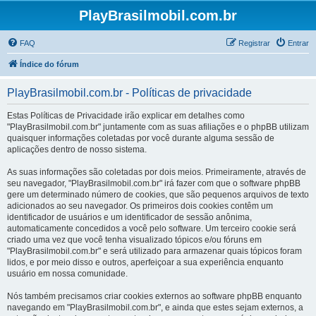
PlayBrasilmobil.com.br
FAQ
Registrar
Entrar
Índice do fórum
PlayBrasilmobil.com.br - Políticas de privacidade
Estas Políticas de Privacidade irão explicar em detalhes como
"PlayBrasilmobil.com.br" juntamente com as suas afiliações e o phpBB utilizam
quaisquer informações coletadas por você durante alguma sessão de
aplicações dentro de nosso sistema.
As suas informações são coletadas por dois meios. Primeiramente, através de
seu navegador, "PlayBrasilmobil.com.br" irá fazer com que o software phpBB
gere um determinado número de cookies, que são pequenos arquivos de texto
adicionados ao seu navegador. Os primeiros dois cookies contêm um
identificador de usuários e um identificador de sessão anônima,
automaticamente concedidos a você pelo software. Um terceiro cookie será
criado uma vez que você tenha visualizado tópicos e/ou fóruns em
"PlayBrasilmobil.com.br" e será utilizado para armazenar quais tópicos foram
lidos, e por meio disso e outros, aperfeiçoar a sua experiência enquanto
usuário em nossa comunidade.
Nós também precisamos criar cookies externos ao software phpBB enquanto
navegando em "PlayBrasilmobil.com.br", e ainda que estes sejam externos, a