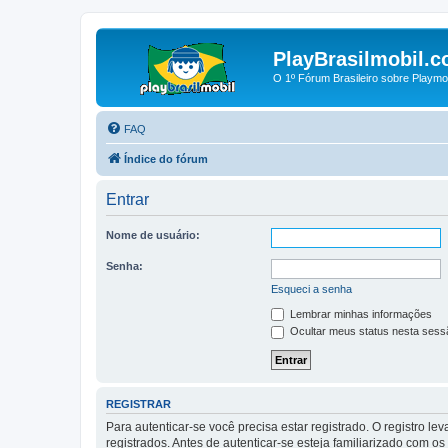
PlayBrasilmobil.c
O 1º Fórum Brasileiro sobre Playmo
FAQ
Índice do fórum
Entrar
Nome de usuário:
Senha:
Esqueci a senha
Lembrar minhas informações
Ocultar meus status nesta sess
REGISTRAR
Para autenticar-se você precisa estar registrado. O registro
registrados. Antes de autenticar-se esteja familiarizado com o