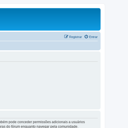
Registrar
Entrar
também pode conceder permissões adicionais a usuários
 regras do fórum enquanto navegar pela comunidade.