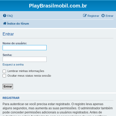
PlayBrasilmobil.com.br
FAQ
Registrar
Entrar
Índice do fórum
Entrar
Nome de usuário:
Senha:
Esqueci a senha
Lembrar minhas informações
Ocultar meus status nesta sessão
REGISTRAR
Para autenticar-se você precisa estar registrado. O registro leva apenas
alguns segundos, mas aumenta as suas permissões. O administrador também
pode conceder permissões adicionais a usuários registrados. Antes de