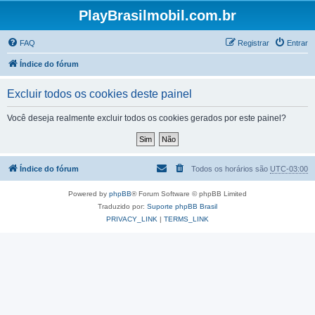
PlayBrasilmobil.com.br
FAQ
Registrar
Entrar
Índice do fórum
Excluir todos os cookies deste painel
Você deseja realmente excluir todos os cookies gerados por este painel?
Índice do fórum
Todos os horários são
UTC-03:00
Powered by
phpBB
® Forum Software © phpBB Limited
Traduzido por:
Suporte phpBB Brasil
PRIVACY_LINK
|
TERMS_LINK